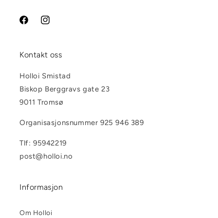
Facebook
Instagram
Kontakt oss
Holloi Smistad
Biskop Berggravs gate 23
9011 Tromsø
Organisasjonsnummer 925 946 389
Tlf: 95942219
post@holloi.no
Informasjon
Om Holloi