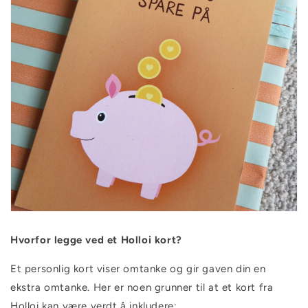
Hvorfor legge ved et Holloi kort?
Et personlig kort viser omtanke og gir gaven din en
ekstra omtanke. Her er noen grunner til at et kort fra
Holloi kan være verdt å inkludere: