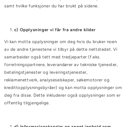
samt hvilke funksjoner du har brukt på sidene.
c) Opplysninger vi får fra andre kilder
Vi kan motta opplysninger om deg hvis du bruker noen
av de andre tjenestene vi tilbyr på dette nettstedet. Vi
samarbeider også tett med tredjeparter (f.eks.
forretningspartnere, leverandører av tekniske tjenester,
betalingstjenester og leveringstjenester,
reklamenettverk, analyseselskaper, søkemotorer og
kredittopplysningsbyråer) og kan motta opplysninger om
deg fra disse. Dette inkluderer også opplysninger som er
offentlig tilgjengelige.
d) Informasjonskapsler og annet innhold som