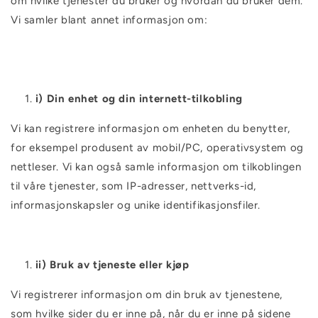
om hvilke tjenester du bruker og hvordan du bruker dem.
Vi samler blant annet informasjon om:
i) Din enhet og din internett-tilkobling
Vi kan registrere informasjon om enheten du benytter,
for eksempel produsent av mobil/PC, operativsystem og
nettleser. Vi kan også samle informasjon om tilkoblingen
til våre tjenester, som IP-adresser, nettverks-id,
informasjonskapsler og unike identifikasjonsfiler.
ii) Bruk av tjeneste eller kjøp
Vi registrerer informasjon om din bruk av tjenestene,
som hvilke sider du er inne på, når du er inne på sidene