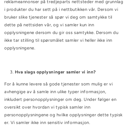
reklameannonser på tredjeparts nettsteder med grunnlag
i produkter du har sett på i nettbutikken vår. Dersom vi
bruker slike tjenester så spør vi deg om samtykke til
dette på nettsiden vår, og vi samler kun inn
opplysningene dersom du gir oss samtykke. Dersom du
ikke tar stilling til spørsmålet samler vi heller ikke inn
opplysningene.
Hva slags opplysninger samler vi inn?
For å kunne levere så gode tjenester som mulig er vi
avhengige av å samle inn ulike typer informasjon,
inkludert personopplysninger om deg. Under følger en
oversikt over hvordan vi typisk samler inn
personopplysningene og hvilke opplysninger dette typisk
er. Vi samler ikke inn sensitiv informasjon.