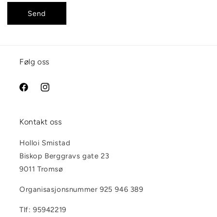
Send
Følg oss
Facebook
Instagram
Kontakt oss
Holloi Smistad
Biskop Berggravs gate 23
9011 Tromsø
Organisasjonsnummer 925 946 389
Tlf: 95942219