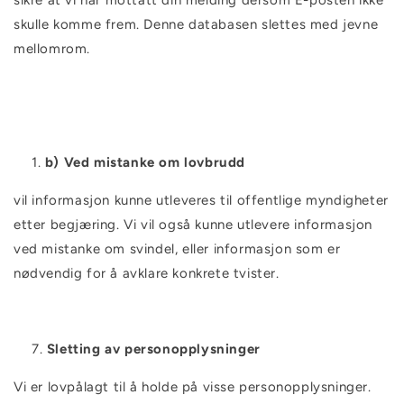
sikre at vi har mottatt din melding dersom E-posten ikke
skulle komme frem. Denne databasen slettes med jevne
mellomrom.
b) Ved mistanke om lovbrudd
vil informasjon kunne utleveres til offentlige myndigheter
etter begjæring. Vi vil også kunne utlevere informasjon
ved mistanke om svindel, eller informasjon som er
nødvendig for å avklare konkrete tvister.
Sletting av personopplysninger
Vi er lovpålagt til å holde på visse personopplysninger.