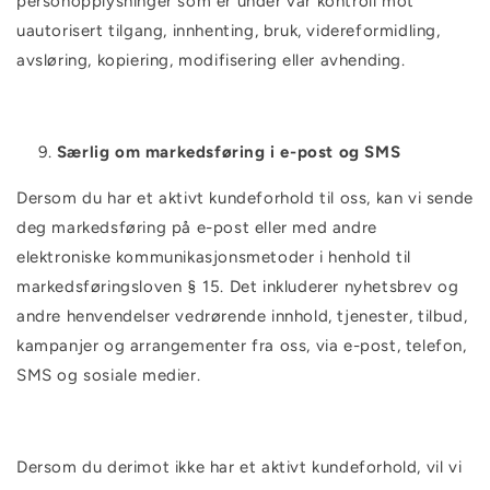
personopplysninger som er under vår kontroll mot
uautorisert tilgang, innhenting, bruk, videreformidling,
avsløring, kopiering, modifisering eller avhending.
Særlig om markedsføring i e-post og SMS
Dersom du har et aktivt kundeforhold til oss, kan vi sende
deg markedsføring på e-post eller med andre
elektroniske kommunikasjonsmetoder i henhold til
markedsføringsloven § 15. Det inkluderer nyhetsbrev og
andre henvendelser vedrørende innhold, tjenester, tilbud,
kampanjer og arrangementer fra oss, via e-post, telefon,
SMS og sosiale medier.
Dersom du derimot ikke har et aktivt kundeforhold, vil vi