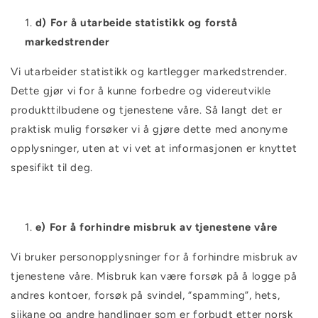
d) For å utarbeide statistikk og forstå
markedstrender
Vi utarbeider statistikk og kartlegger markedstrender.
Dette gjør vi for å kunne forbedre og videreutvikle
produkttilbudene og tjenestene våre. Så langt det er
praktisk mulig forsøker vi å gjøre dette med anonyme
opplysninger, uten at vi vet at informasjonen er knyttet
spesifikt til deg.
e) For å forhindre misbruk av tjenestene våre
Vi bruker personopplysninger for å forhindre misbruk av
tjenestene våre. Misbruk kan være forsøk på å logge på
andres kontoer, forsøk på svindel, “spamming”, hets,
sjikane og andre handlinger som er forbudt etter norsk