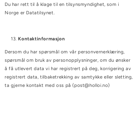
Du har rett til å klage til en tilsynsmyndighet, som i
Norge er Datatilsynet.
Kontaktinformasjon
Dersom du har spørsmål om vår personvernerklæring,
spørsmål om bruk av personopplysninger, om du ønsker
å få utlevert data vi har registrert på deg, korrigering av
registrert data, tilbaketrekking av samtykke eller sletting,
ta gjerne kontakt med oss på
(post@holloi.no)