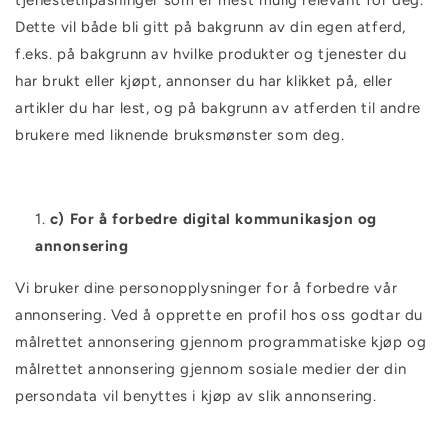
tjenestetilpasninger som er mest mulig relevant for deg.
Dette vil både bli gitt på bakgrunn av din egen atferd,
f.eks. på bakgrunn av hvilke produkter og tjenester du
har brukt eller kjøpt, annonser du har klikket på, eller
artikler du har lest, og på bakgrunn av atferden til andre
brukere med liknende bruksmønster som deg.
c) For å forbedre digital kommunikasjon og
annonsering
Vi bruker dine personopplysninger for å forbedre vår
annonsering. Ved å opprette en profil hos oss godtar du
målrettet annonsering gjennom programmatiske kjøp og
målrettet annonsering gjennom sosiale medier der din
persondata vil benyttes i kjøp av slik annonsering.