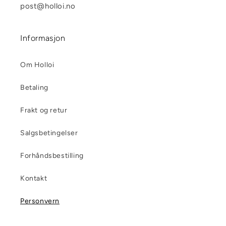
post@holloi.no
Informasjon
Om Holloi
Betaling
Frakt og retur
Salgsbetingelser
Forhåndsbestilling
Kontakt
Personvern