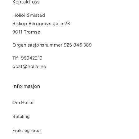
Kontakt oss
Holloi Smistad
Biskop Berggravs gate 23
9011 Tromsø
Organisasjonsnummer 925 946 389
Tlf: 95942219
post@holloi.no
Informasjon
Om Holloi
Betaling
Frakt og retur