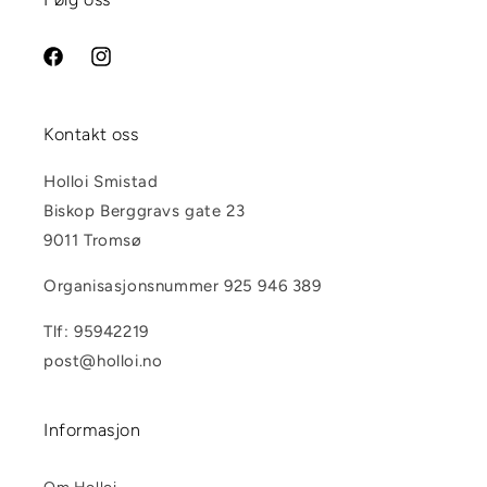
Facebook
Instagram
Kontakt oss
Holloi Smistad
Biskop Berggravs gate 23
9011 Tromsø
Organisasjonsnummer 925 946 389
Tlf: 95942219
post@holloi.no
Informasjon