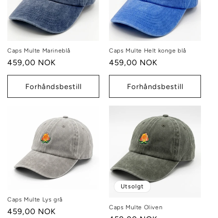
Caps Multe Marineblå
Caps Multe Helt konge blå
Vanlig
459,00 NOK
Vanlig
459,00 NOK
pris
pris
Forhåndsbestill
Forhåndsbestill
Utsolgt
Caps Multe Lys grå
Caps Multe Oliven
Vanlig
459,00 NOK