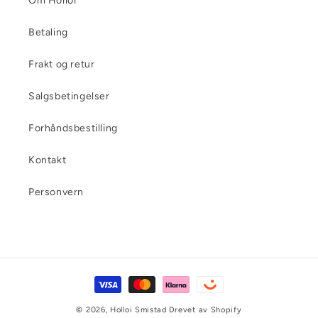
Om Holloi
Betaling
Frakt og retur
Salgsbetingelser
Forhåndsbestilling
Kontakt
Personvern
Betalingsmåter
© 2026,
Holloi Smistad
Drevet av Shopify