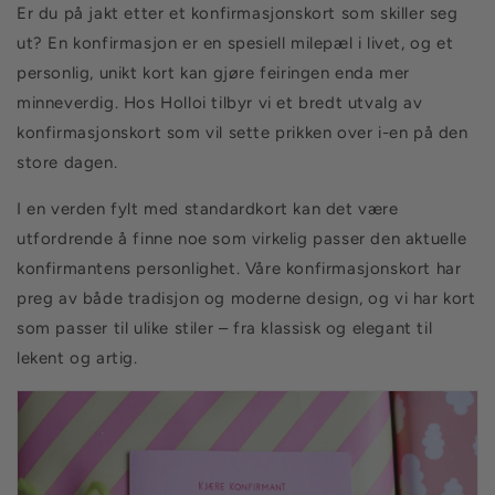
Er du på jakt etter et konfirmasjonskort som skiller seg
ut? En konfirmasjon er en spesiell milepæl i livet, og et
personlig, unikt kort kan gjøre feiringen enda mer
minneverdig. Hos Holloi tilbyr vi et bredt utvalg av
konfirmasjonskort som vil sette prikken over i-en på den
store dagen.
I en verden fylt med standardkort kan det være
utfordrende å finne noe som virkelig passer den aktuelle
konfirmantens personlighet. Våre konfirmasjonskort har
preg av både tradisjon og moderne design, og vi har kort
som passer til ulike stiler – fra klassisk og elegant til
lekent og artig.