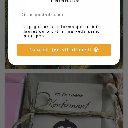
tilbud fra Holloi🍬
Din e-post
Markedsføring
Jeg godtar at informasjonen blir
lagret og brukt til markedsføring
på e-post
Ja takk, jeg vil bli med! 🤩