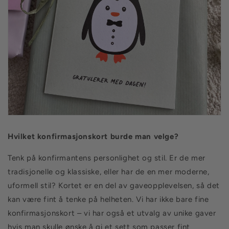
Hvilket konfirmasjonskort burde man velge?
Tenk på konfirmantens personlighet og stil. Er de mer
tradisjonelle og klassiske, eller har de en mer moderne,
uformell stil? Kortet er en del av gaveopplevelsen, så det
kan være fint å tenke på helheten. Vi har ikke bare fine
konfirmasjonskort – vi har også et utvalg av unike gaver
hvis man skulle ønske å gi et sett som passer fint