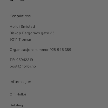
Facebook
Instagram
Kontakt oss
Holloi Smistad
Biskop Berggravs gate 23
9011 Tromsø
Organisasjonsnummer 925 946 389
Tlf: 95942219
post@holloi.no
Informasjon
Om Holloi
Betaling