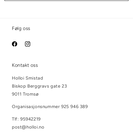
Følg oss
Facebook
Instagram
Kontakt oss
Holloi Smistad
Biskop Berggravs gate 23
9011 Tromsø
Organisasjonsnummer 925 946 389
Tlf: 95942219
post@holloi.no