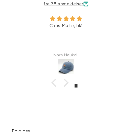
fra 78 anmeldelser
Caps Multe, blå
Nora Haukali
Følg oss