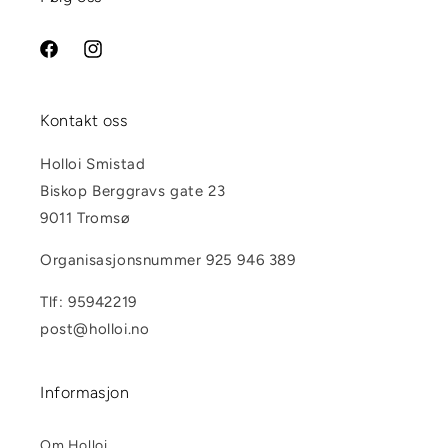
Facebook
Instagram
Kontakt oss
Holloi Smistad
Biskop Berggravs gate 23
9011 Tromsø
Organisasjonsnummer 925 946 389
Tlf: 95942219
post@holloi.no
Informasjon
Om Holloi