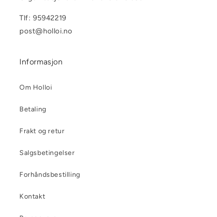
Tlf: 95942219
post@holloi.no
Informasjon
Om Holloi
Betaling
Frakt og retur
Salgsbetingelser
Forhåndsbestilling
Kontakt