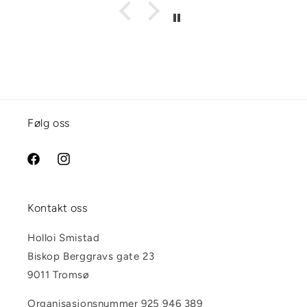
Følg oss
Facebook
Instagram
Kontakt oss
Holloi Smistad
Biskop Berggravs gate 23
9011 Tromsø
Organisasjonsnummer 925 946 389