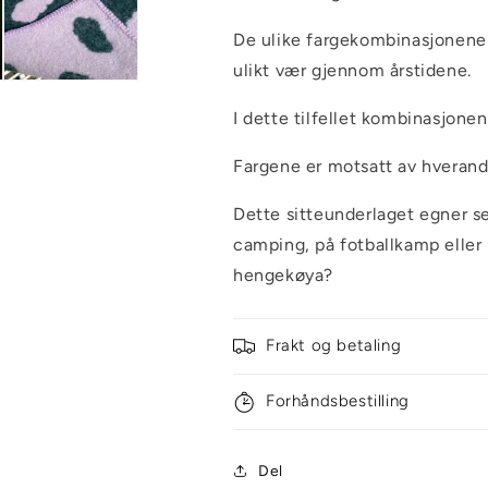
De ulike fargekombinasjonene 
ulikt vær gjennom årstidene.
I dette tilfellet kombinasjone
Fargene er motsatt av hverand
Dette sitteunderlaget egner se
camping, på fotballkamp eller 
hengekøya?
Frakt og betaling
Forhåndsbestilling
Del