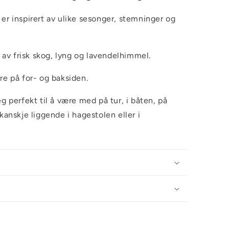
er inspirert av ulike sesonger, stemninger og
n av frisk skog, lyng og lavendelhimmel.
re på for- og baksiden.
g perfekt til å være med på tur, i båten, på
kanskje liggende i hagestolen eller i