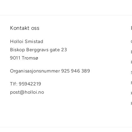
Kontakt oss
Holloi Smistad
Biskop Berggravs gate 23
9011 Tromsø
Organisasjonsnummer 925 946 389
Tlf: 95942219
post@holloi.no