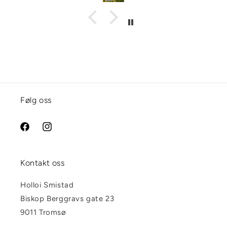
Følg oss
Facebook
Instagram
Kontakt oss
Holloi Smistad
Biskop Berggravs gate 23
9011 Tromsø