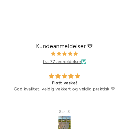
Kundeanmeldelser 💛
fra 77 anmeldelser
Flott veske!
God kvalitet, veldig vakkert og veldig praktisk 💛
Sari S