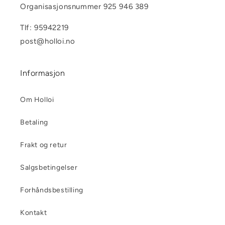
Organisasjonsnummer 925 946 389
Tlf: 95942219
post@holloi.no
Informasjon
Om Holloi
Betaling
Frakt og retur
Salgsbetingelser
Forhåndsbestilling
Kontakt