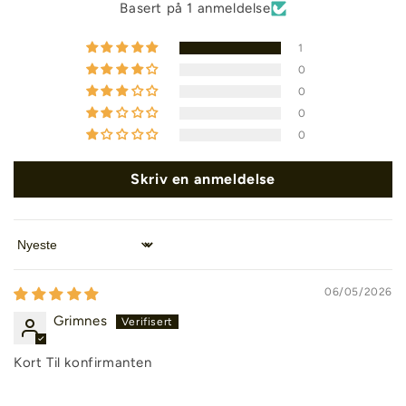
Basert på 1 anmeldelse
1
0
0
0
0
Skriv en anmeldelse
Sort by
06/05/2026
Grimnes
Kort Til konfirmanten