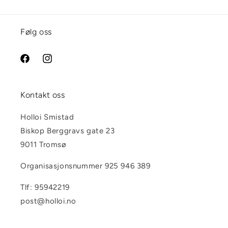
Følg oss
Facebook
Instagram
Kontakt oss
Holloi Smistad
Biskop Berggravs gate 23
9011 Tromsø
Organisasjonsnummer 925 946 389
Tlf: 95942219
post@holloi.no