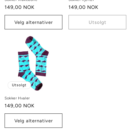
Vanlig
149,00 NOK
Vanlig
149,00 NOK
pris
pris
Velg alternativer
Utsolgt
Utsolgt
Sokker Hvaler
Vanlig
149,00 NOK
pris
Velg alternativer