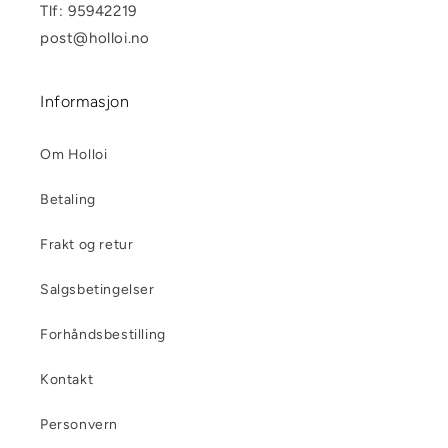
Tlf: 95942219
post@holloi.no
Informasjon
Om Holloi
Betaling
Frakt og retur
Salgsbetingelser
Forhåndsbestilling
Kontakt
Personvern