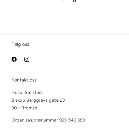
Følg oss
Facebook
Instagram
Kontakt oss
Holloi Smistad
Biskop Berggravs gate 23
9011 Tromsø
Organisasjonsnummer 925 946 389