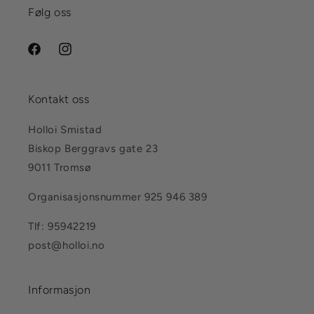
Følg oss
Facebook
Instagram
Kontakt oss
Holloi Smistad
Biskop Berggravs gate 23
9011 Tromsø
Organisasjonsnummer 925 946 389
Tlf: 95942219
post@holloi.no
Informasjon