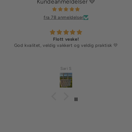
Kundeanmeldelser 💛
fra 78 anmeldelser
Flott veske!
God kvalitet, veldig vakkert og veldig praktisk 💛
Sari S