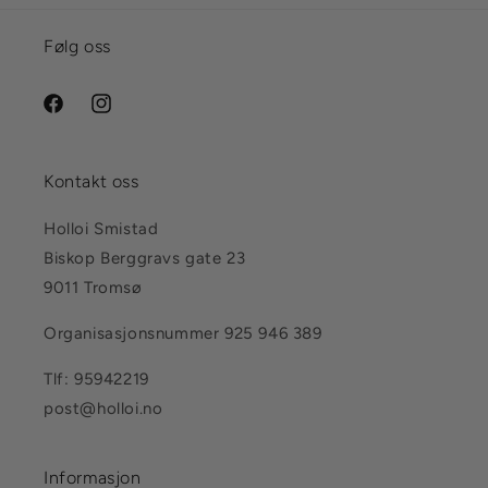
Følg oss
Facebook
Instagram
Kontakt oss
Holloi Smistad
Biskop Berggravs gate 23
9011 Tromsø
Organisasjonsnummer 925 946 389
Tlf: 95942219
post@holloi.no
Informasjon