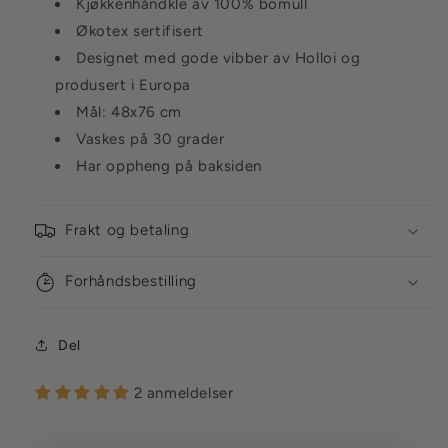
Kjøkkenhåndkle av 100% bomull
Økotex sertifisert
Designet med gode vibber av Holloi og
produsert i Europa
Mål: 48x76 cm
Vaskes på 30 grader
Har oppheng på baksiden
Frakt og betaling
Forhåndsbestilling
Del
2 anmeldelser