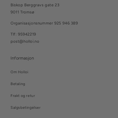
Biskop Berggravs gate 23
9011 Tromsø
Organisasjonsnummer 925 946 389
Tlf: 95942219
post@holloi.no
Informasjon
Om Holloi
Betaling
Frakt og retur
Salgsbetingelser