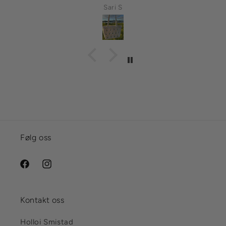
Sari S
Følg oss
Facebook
Instagram
Kontakt oss
Holloi Smistad