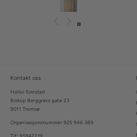
Kontakt oss
Holloi Smistad
Biskop Berggravs gate 23
9011 Tromsø
Organisasjonsnummer 925 946 389
Tlf: 95942219