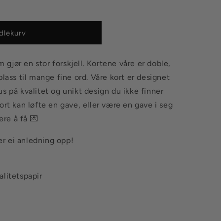
dlekurv
m gjør en stor forskjell. Kortene våre er doble,
lass til mange fine ord. Våre kort er designet
s på kvalitet og unikt design du ikke finner
ort kan løfte en gave, eller være en gave i seg
ere å få 💌
ker ei anledning opp!
alitetspapir