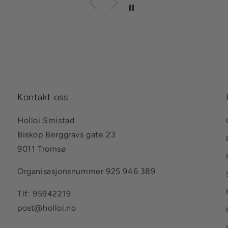
Kontakt oss
Holloi Smistad
Biskop Berggravs gate 23
9011 Tromsø
Organisasjonsnummer 925 946 389
Tlf: 95942219
post@holloi.no