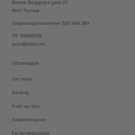
Biskop Berggravs gate 23
9011 Tromsø
Organisasjonsnummer 925 946 389
Tlf: 95942219
post@holloi.no
Informasjon
Om Holloi
Betaling
Frakt og retur
Salgsbetingelser
Forhåndsbestilling